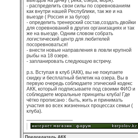
выездов на дичку ( река, озёра, моря).
- распределить свои силы по соревнованиям
как внутри нашей Республики, так же и на
выезде ( Россия и за бугор)
- определить тренерский состав,создать двойки
для соревнований в других организациях и так
же на выезде. Одним словом собрать
логистический центр для любителей
посоревноваться!
- внести новые направления в ловли крупной
рыбы на 18 озере.
- запланировать следующую встречу.
p.s. Вступая в клуб (АКК), вы не покупаете
скидку и бесплатный билетик на озера. Вы в
первую очередь соблюдаете этический кодекс
АКК, который подписываете под своими ФИО и
соблюдаете моральные принципы клуба! Где
чётко прописано : быть, жить и принимать
участия во всех жизненных процессах семьи (
клуба).
Председатель АКК