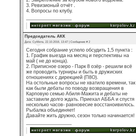
3. Ревизионый отчёт .
4. Вопросы по клубу.
Председатель АКК
Дата: Суббота, 22.10.2016, 13:47 | Сообщение #
2
Cегодня собрание успело обсудить 1,5 пункта :
1. График выезда на месяц и перспективы на
май ( не до конца).
2. Приписное озеро - Парк 8 озёр - решили всё
же проводить турниры и быть в дружиских
отношениях с дирекцией (П8О).
На остольные вопросы не хватило времени, так
как были дебаты по поводу возвращения в
Карповую семью Абиля-Мажита и дебаты не
заставили долго ждать. Приехал АББА и спустя
несколько часов- равновесие восстаноивилось.
Рыбалка объединяет!
Давайте жить дружно, сезон только начинается!