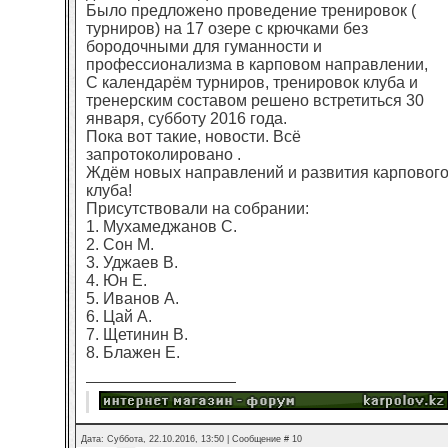
Было предложено проведение тренировок (
турниров) на 17 озере с крючками без
бородочными для гуманности и
профессионализма в карповом направлении,
С календарём турниров, тренировок клуба и
тренерским составом решено встретиться 30
января, субботу 2016 года.
Пока вот такие, новости. Всё
запротоколировано .
Ждём новых направлений и развития карповог
клуба!
Присутствовали на собрании:
1. Мухамеджанов С.
2. Сон М.
3. Уджаев В.
4. Юн Е.
5. Иванов А.
6. Цай А.
7. Щетинин В.
8. Блажен Е.
Дата: Суббота, 22.10.2016, 13:50 | Сообщение #
10