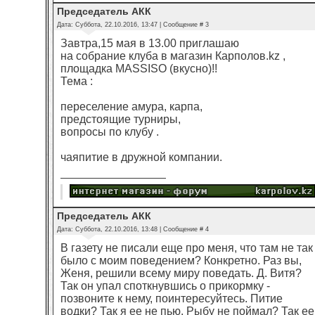
Председатель АКК
Дата: Суббота, 22.10.2016, 13:47 | Сообщение #
3
Завтра,15 мая в 13.00 приглашаю
на собрание клуба в магазин Карполов.kz ,
площадка MASSISO (вкусно)!!
Тема :
переселение амура, карпа,
предстоящие турниры,
вопросы по клубу .
чаяпитие в дружной компании.
Председатель АКК
Дата: Суббота, 22.10.2016, 13:48 | Сообщение #
4
В газету не писали еще про меня, что там не так
было с моим поведением? Конкретно. Раз вы,
Женя, решили всему миру поведать. Д. Витя?
Так он упал споткнувшись о прикормку -
позвоните к нему, поинтересуйтесь. Питие
водки? Так я ее не пью. Рыбу не поймал? Так ее