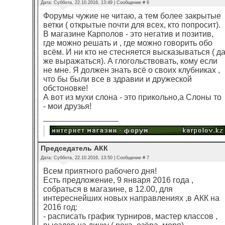
Дата: Суббота, 22.10.2016, 13:49 | Сообщение #
6
Форумы чужие не читаю, а тем более закрытые
ветки ( открытые почти для всех, кто попросит).
В магазине Карполов - это негатив и позитив,
где можно решать и , где можно говорить обо
всём. И ни кто не стесняется высказываться ( д
же выражаться). А глогольствовать, кому если
не мне. Я должен знать всё о своих клубниках ,
что бы были все в здравии и дружеской
обстоновке!
А вот из мухи слона - это прикольно,а Слоны то
- мои друзья!
Председатель АКК
Дата: Суббота, 22.10.2016, 13:50 | Сообщение #
7
Всем приятного рабочего дня!
Есть предложение, 9 января 2016 года ,
собраться в магазине, в 12.00, для
интереснейших новых направлениях ,в АКК на
2016 год:
- расписать график турниров, мастер классов ,