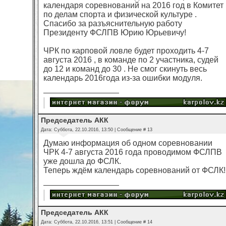
календаря соревнований на 2016 год в Комитет
по делам спорта и физической культуре .
Спасибо за разъяснительную работу
Президенту ФСЛПВ Юрию Юрьевичу!
ЧРК по карповой ловле будет проходить 4-7
августа 2016 , в команде по 2 участника, судей
до 12 и команд до 30 . Не смог скинуть весь
календарь 2016года из-за ошибки модуля.
Председатель АКК
Дата: Суббота, 22.10.2016, 13:50 | Сообщение #
13
Думаю информация об одном соревновании
ЧРК 4-7 августа 2016 года проводимом ФСЛПВ
уже дошла до ФСЛК.
Теперь ждём календарь соревнований от ФСЛК!
Председатель АКК
Дата: Суббота, 22.10.2016, 13:51 | Сообщение #
14