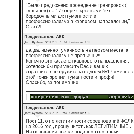
"Было предложено проведение тренировок (
турниров) на 17 озере с крючками без
бородочными для гуманности и
профессионализма в карповом направлении,"
О как?!!!
Председатель АКК
Дата: Суббота, 22.10.2016, 13:50 | Сообщение #
11
да, да, именно гуманность на первом месте, а
профессионализм не пропьёшь!!!
Конечно это касается карпового направления,
хотелось бы пригласить Вас и ваших
соратников по оружию на водоём №17 именно с
этой точки зрении: гуманности и профи!!
Спасибо, за понимание!
Председатель АКК
Дата: Суббота, 22.10.2016, 13:50 | Сообщение #
12
Пост 11, о не легитимности соревнований ФСЛК
на 2016 год , прошу читать как ЛЕГИТИМНЫЕ .
На основании всё же поданного во время