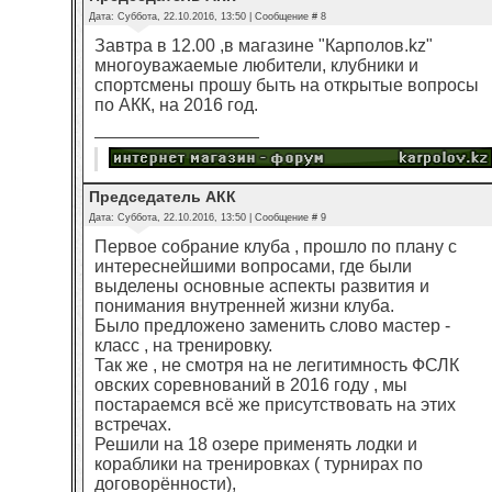
Дата: Суббота, 22.10.2016, 13:50 | Сообщение #
8
Завтра в 12.00 ,в магазине "Карполов.kz"
многоуважаемые любители, клубники и
спортсмены прошу быть на открытые вопросы
по АКК, на 2016 год.
Председатель АКК
Дата: Суббота, 22.10.2016, 13:50 | Сообщение #
9
Первое собрание клуба , прошло по плану с
интереснейшими вопросами, где были
выделены основные аспекты развития и
понимания внутренней жизни клуба.
Было предложено заменить слово мастер -
класс , на тренировку.
Так же , не смотря на не легитимность ФСЛК
овских соревнований в 2016 году , мы
постараемся всё же присутствовать на этих
встречах.
Решили на 18 озере применять лодки и
кораблики на тренировках ( турнирах по
договорённости),